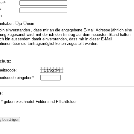
me*:
*
:*
inhaber:
ja
nein
rung zugesandt wird, mit der ich den Eintrag auf dem neuesten Stand halten
Ich bin ausserdem damit einverstanden, dass mir in dieser E-Mail
tionen über die Eintragsmöglichkeiten zugestellt werden.
hutz:
heitscode:
heitscode eingeben*:
s:
 * gekennzeichnetet Felder sind Pflichtfelder