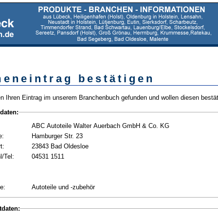
meneintrag bestätigen
n Ihren Eintrag im unserem Branchenbuch gefunden und wollen diesen bestät
daten:
ABC Autoteile Walter Auerbach GmbH & Co. KG
e:
Hamburger Str. 23
t:
23843 Bad Oldesloe
/Tel:
04531 1511
e:
Autoteile und -zubehör
tdaten: