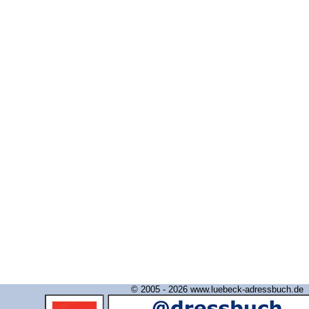
© 2005 - 2026 www.luebeck-adressbuch.de