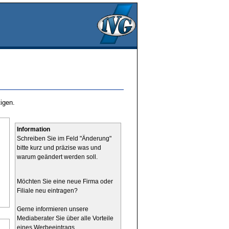
igen.
Information
Schreiben Sie im Feld "Änderung"
bitte kurz und präzise was und
warum geändert werden soll.
Möchten Sie eine neue Firma oder
Filiale neu eintragen?
Gerne informieren unsere
Mediaberater Sie über alle Vorteile
eines Werbeeintrags.