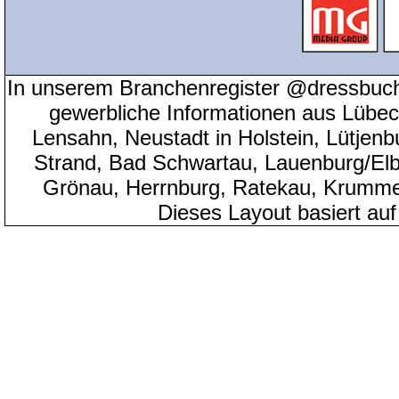
In unserem Branchenregister @dressbuch
gewerbliche Informationen aus Lübeck
Lensahn, Neustadt in Holstein, Lütjenb
Strand, Bad Schwartau, Lauenburg/Elbe
Grönau, Herrnburg, Ratekau, Krumme
Dieses Layout basiert au