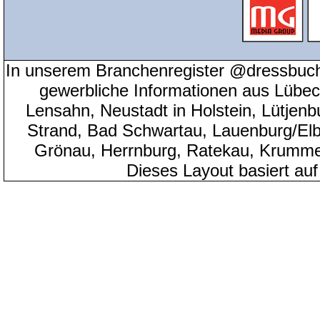
In unserem Branchenregister @dressbuch
gewerbliche Informationen aus Lübeck
Lensahn, Neustadt in Holstein, Lütjenb
Strand, Bad Schwartau, Lauenburg/Elbe
Grönau, Herrnburg, Ratekau, Krumme
Dieses Layout basiert au