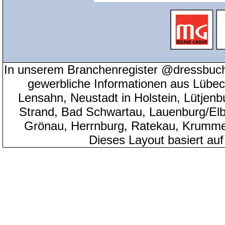
In unserem Branchenregister @dressbuch
gewerbliche Informationen aus Lübeck
Lensahn, Neustadt in Holstein, Lütjenb
Strand, Bad Schwartau, Lauenburg/Elbe
Grönau, Herrnburg, Ratekau, Krumme
Dieses Layout basiert au