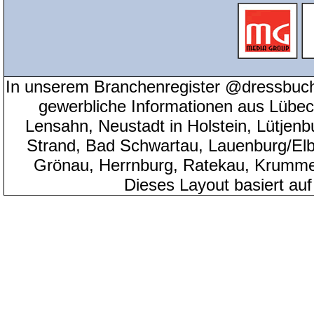
In unserem Branchenregister @dressbuch
gewerbliche Informationen aus Lübeck
Lensahn, Neustadt in Holstein, Lütjenb
Strand, Bad Schwartau, Lauenburg/Elbe
Grönau, Herrnburg, Ratekau, Krumme
Dieses Layout basiert au