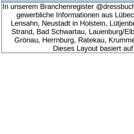
In unserem Branchenregister @dressbuch
gewerbliche Informationen aus Lübeck
Lensahn, Neustadt in Holstein, Lütjenb
Strand, Bad Schwartau, Lauenburg/Elbe
Grönau, Herrnburg, Ratekau, Krumme
Dieses Layout basiert au