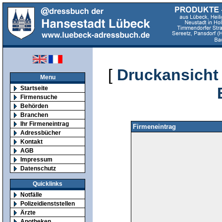
[
Druckansicht
Menu
Startseite
Firmensuche
Behörden
Branchen
Ihr Firmeneintrag
Firmeneintrag
Adressbücher
Kontakt
AGB
Impressum
Datenschutz
Quicklinks
Notfälle
Polizeidienststellen
Ärzte
Apotheken