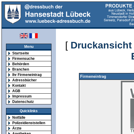
[
Druckansicht
Menu
Startseite
Firmensuche
Behörden
Branchen
Ihr Firmeneintrag
Firmeneintrag
Adressbücher
Kontakt
AGB
Impressum
Datenschutz
Quicklinks
Notfälle
Polizeidienststellen
Ärzte
Apotheken