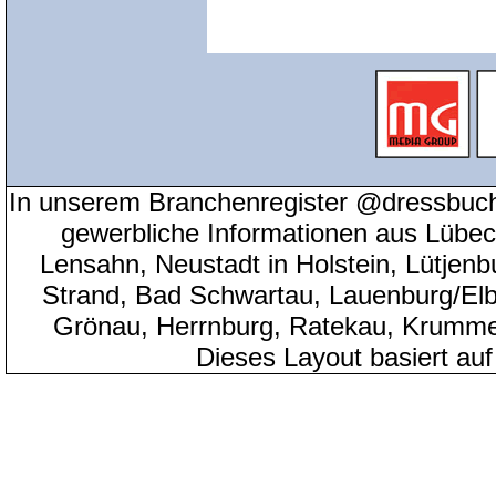
In unserem Branchenregister @dressbuch
gewerbliche Informationen aus Lübeck
Lensahn, Neustadt in Holstein, Lütjenb
Strand, Bad Schwartau, Lauenburg/Elbe
Grönau, Herrnburg, Ratekau, Krumme
Dieses Layout basiert au