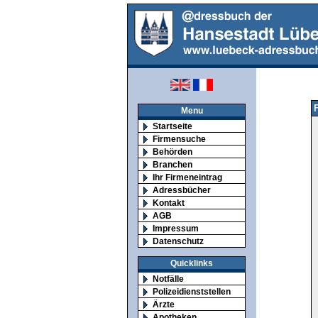
Menu
Startseite
Firmensuche
Behörden
Branchen
Ihr Firmeneintrag
Adressbücher
Kontakt
AGB
Impressum
Datenschutz
Quicklinks
Notfälle
Polizeidienststellen
Ärzte
Apotheken