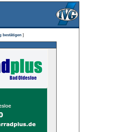
g bestätigen
]