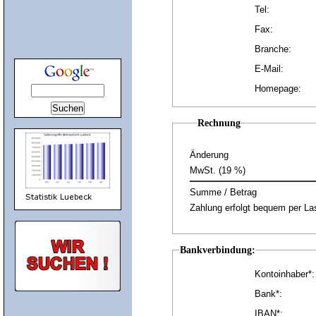
Tel:
Fax:
Branche:
E-Mail:
Homepage:
Rechnung
Änderung
MwSt. (19 %)
Summe / Betrag
Zahlung erfolgt bequem per Las
Bankverbindung:
Kontoinhaber*:
Bank*:
IBAN*: