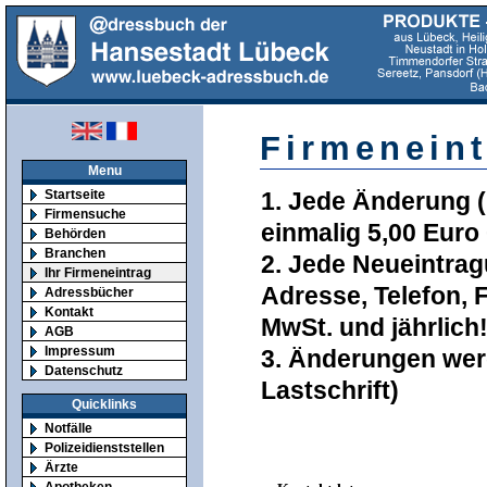
Firmeneint
Menu
Startseite
1. Jede Änderung (F
Firmensuche
einmalig 5,00 Euro
Behörden
Branchen
2. Jede Neueintrag
Ihr Firmeneintrag
Adresse, Telefon, 
Adressbücher
Kontakt
MwSt. und jährlich
AGB
Impressum
3. Änderungen wer
Datenschutz
Lastschrift)
Quicklinks
Notfälle
Polizeidienststellen
Ärzte
Apotheken