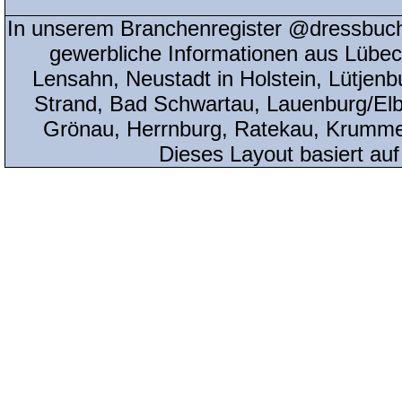
In unserem Branchenregister @dressbuch
gewerbliche Informationen aus Lübeck
Lensahn, Neustadt in Holstein, Lütjenb
Strand, Bad Schwartau, Lauenburg/Elbe
Grönau, Herrnburg, Ratekau, Krumme
Dieses Layout basiert au