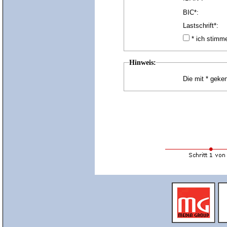
BIC*:
Lastschrift*:
* ich stim
Hinweis:
Die mit * geken