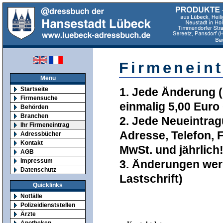
Firmeneint
Menu
Startseite
1. Jede Änderung (F
Firmensuche
einmalig 5,00 Euro
Behörden
Branchen
2. Jede Neueintrag
Ihr Firmeneintrag
Adresse, Telefon, 
Adressbücher
Kontakt
MwSt. und jährlich
AGB
Impressum
3. Änderungen wer
Datenschutz
Lastschrift)
Quicklinks
Notfälle
Polizeidienststellen
Ärzte
Apotheken