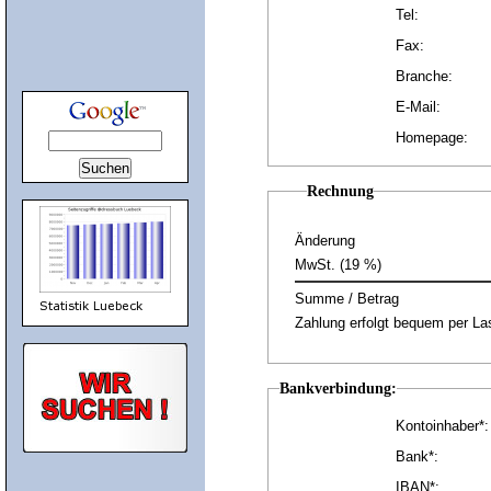
Tel:
Fax:
Branche:
E-Mail:
Homepage:
Rechnung
Änderung
MwSt. (19 %)
Summe / Betrag
Zahlung erfolgt bequem per Las
Bankverbindung:
Kontoinhaber*:
Bank*:
IBAN*: