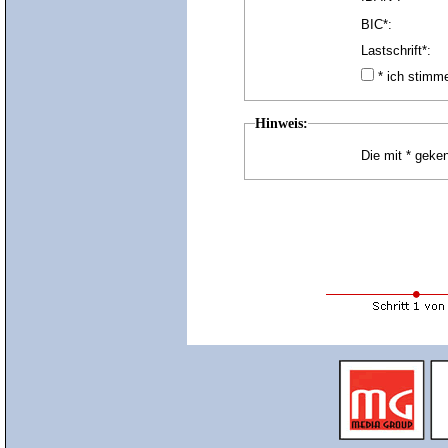
BIC*:
Lastschrift*:
* ich stim
Hinweis:
Die mit * geken