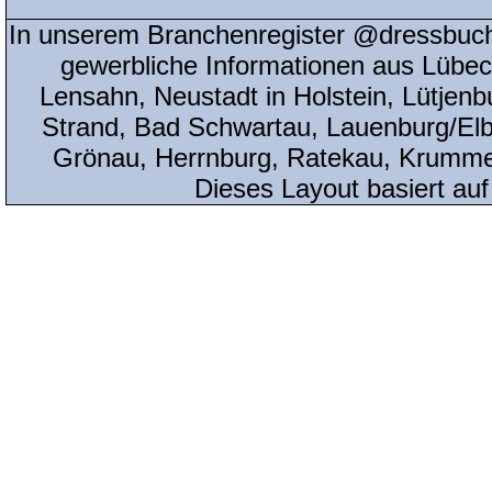
In unserem Branchenregister @dressbuch
gewerbliche Informationen aus Lübeck
Lensahn, Neustadt in Holstein, Lütjenb
Strand, Bad Schwartau, Lauenburg/Elbe
Grönau, Herrnburg, Ratekau, Krumme
Dieses Layout basiert au