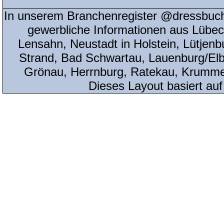
In unserem Branchenregister @dressbuch
gewerbliche Informationen aus Lübeck
Lensahn, Neustadt in Holstein, Lütjenb
Strand, Bad Schwartau, Lauenburg/Elbe
Grönau, Herrnburg, Ratekau, Krumme
Dieses Layout basiert au