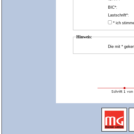
BIC*:
Lastschrift*:
* ich stim
Hinweis:
Die mit * geken