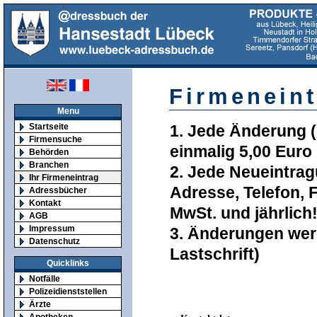
Firmeneint
Menu
Startseite
1. Jede Änderung (F
Firmensuche
einmalig 5,00 Euro
Behörden
Branchen
2. Jede Neueintrag
Ihr Firmeneintrag
Adresse, Telefon, 
Adressbücher
Kontakt
MwSt. und jährlich
AGB
Impressum
3. Änderungen wer
Datenschutz
Lastschrift)
Quicklinks
Notfälle
Polizeidienststellen
Ärzte
Apotheken