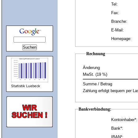
Tel:
Fax:
Branche:
E-Mail:
Homepage:
Rechnung
Änderung
MwSt. (19 %)
Summe / Betrag
Zahlung erfolgt bequem per Las
Bankverbindung:
Kontoinhaber*:
Bank*:
IBAN*: