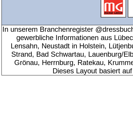
In unserem Branchenregister @dressbuch
gewerbliche Informationen aus Lübeck
Lensahn, Neustadt in Holstein, Lütjenb
Strand, Bad Schwartau, Lauenburg/Elbe
Grönau, Herrnburg, Ratekau, Krumme
Dieses Layout basiert au