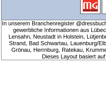
In unserem Branchenregister @dressbuch
gewerbliche Informationen aus Lübeck
Lensahn, Neustadt in Holstein, Lütjenb
Strand, Bad Schwartau, Lauenburg/Elbe
Grönau, Herrnburg, Ratekau, Krumme
Dieses Layout basiert au