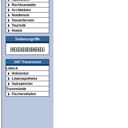
Rechtsanwälte
Architekten
Notdienste
Steuerberater
Touristik
Hotels
Seitenzugriffe
360° Panoramen
Lübeck
Holstentor
Löwenapotheke
Salzspeicher
Travemünde
Fischereihafen