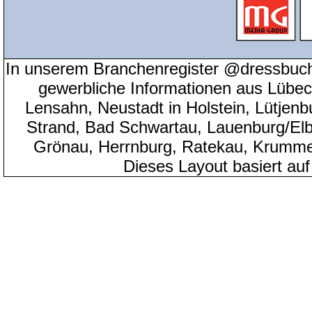
In unserem Branchenregister @dressbuch
gewerbliche Informationen aus Lübeck
Lensahn, Neustadt in Holstein, Lütjenb
Strand, Bad Schwartau, Lauenburg/Elbe
Grönau, Herrnburg, Ratekau, Krumme
Dieses Layout basiert au