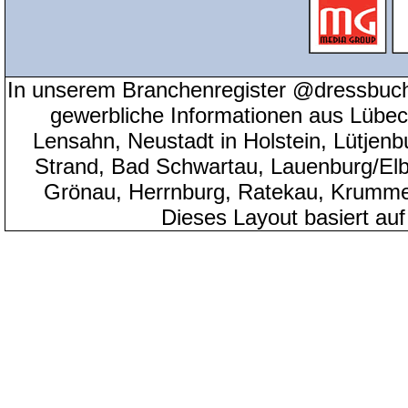
In unserem Branchenregister @dressbuch
gewerbliche Informationen aus Lübeck
Lensahn, Neustadt in Holstein, Lütjenb
Strand, Bad Schwartau, Lauenburg/Elbe
Grönau, Herrnburg, Ratekau, Krumme
Dieses Layout basiert au