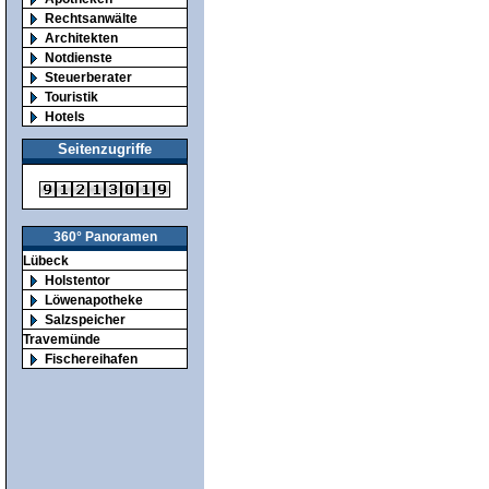
Rechtsanwälte
Architekten
Notdienste
Steuerberater
Touristik
Hotels
Seitenzugriffe
360° Panoramen
Lübeck
Holstentor
Löwenapotheke
Salzspeicher
Travemünde
Fischereihafen