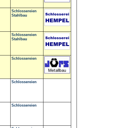
Schlossereien
Stahlbau
Schlossereien
Stahlbau
Schlossereien
Schlossereien
Schlossereien