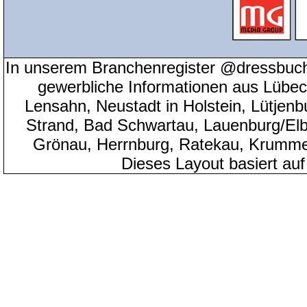
In unserem Branchenregister @dressbuch
gewerbliche Informationen aus Lübeck
Lensahn, Neustadt in Holstein, Lütjenb
Strand, Bad Schwartau, Lauenburg/Elbe
Grönau, Herrnburg, Ratekau, Krumme
Dieses Layout basiert au