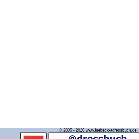
© 2005 - 2026 www.luebeck-adressbuch.de