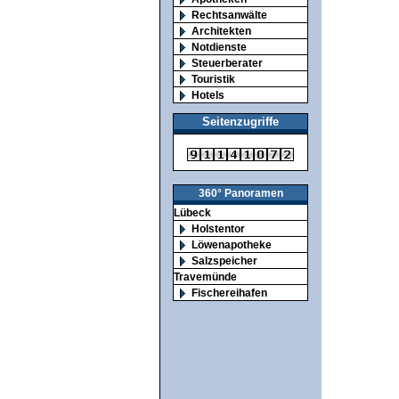
Rechtsanwälte
Architekten
Notdienste
Steuerberater
Touristik
Hotels
Seitenzugriffe
360° Panoramen
Lübeck
Holstentor
Löwenapotheke
Salzspeicher
Travemünde
Fischereihafen