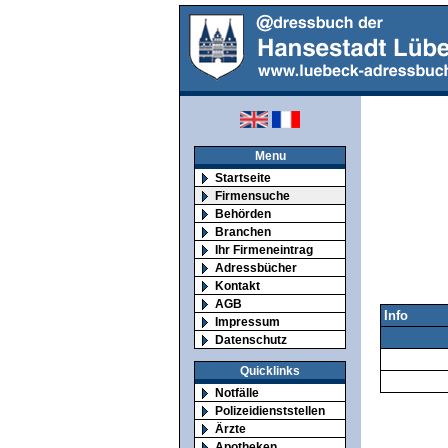
Menu
Startseite
Firmensuche
Behörden
Branchen
Ihr Firmeneintrag
Adressbücher
Kontakt
AGB
Info
Impressum
Datenschutz
Quicklinks
Notfälle
Polizeidienststellen
Ärzte
Apotheken