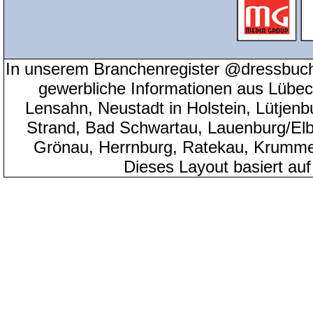
In unserem Branchenregister @dressbuch
gewerbliche Informationen aus Lübeck
Lensahn, Neustadt in Holstein, Lütjenb
Strand, Bad Schwartau, Lauenburg/Elbe
Grönau, Herrnburg, Ratekau, Krumme
Dieses Layout basiert au