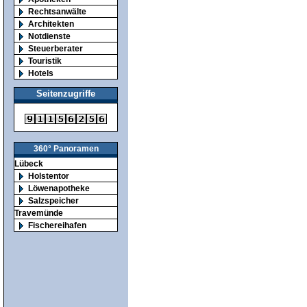
Rechtsanwälte
Architekten
Notdienste
Steuerberater
Touristik
Hotels
Seitenzugriffe
360° Panoramen
Lübeck
Holstentor
Löwenapotheke
Salzspeicher
Travemünde
Fischereihafen