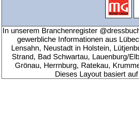
In unserem Branchenregister @dressbuch
gewerbliche Informationen aus Lübeck
Lensahn, Neustadt in Holstein, Lütjenb
Strand, Bad Schwartau, Lauenburg/Elbe
Grönau, Herrnburg, Ratekau, Krumme
Dieses Layout basiert au