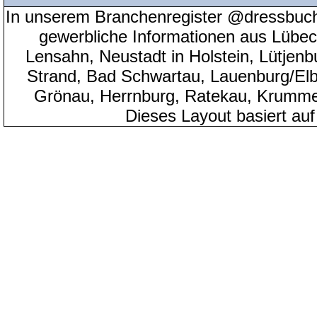
In unserem Branchenregister @dressbuch
gewerbliche Informationen aus Lübeck
Lensahn, Neustadt in Holstein, Lütjenb
Strand, Bad Schwartau, Lauenburg/Elbe
Grönau, Herrnburg, Ratekau, Krumme
Dieses Layout basiert au