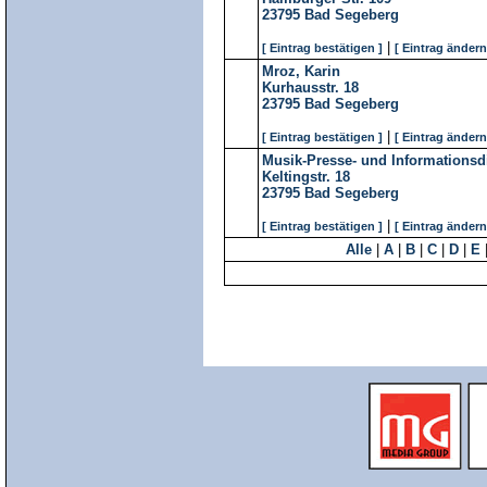
23795
Bad Segeberg
|
[ Eintrag bestätigen ]
[ Eintrag ändern
Mroz, Karin
Kurhausstr. 18
23795
Bad Segeberg
|
[ Eintrag bestätigen ]
[ Eintrag ändern
Musik-Presse- und Informationsd
Keltingstr. 18
23795
Bad Segeberg
|
[ Eintrag bestätigen ]
[ Eintrag ändern
Alle
|
A
|
B
|
C
|
D
|
E