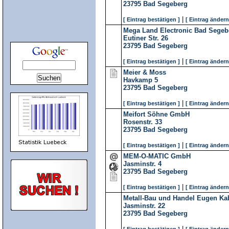
23795
Bad Segeberg
|
[ Eintrag bestätigen ]
[ Eintrag ändern
Mega Land Electronic Bad Sege
Eutiner Str. 26
23795
Bad Segeberg
|
[ Eintrag bestätigen ]
[ Eintrag ändern
Meier & Moss
Havkamp 5
23795
Bad Segeberg
|
[ Eintrag bestätigen ]
[ Eintrag ändern
Meifort Söhne GmbH
Rosenstr. 33
23795
Bad Segeberg
|
[ Eintrag bestätigen ]
[ Eintrag ändern
MEM-O-MATIC GmbH
Jasminstr. 4
23795
Bad Segeberg
|
[ Eintrag bestätigen ]
[ Eintrag ändern
Metall-Bau und Handel Eugen K
Jasminstr. 22
23795
Bad Segeberg
|