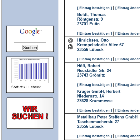
|
[ Eintrag bestätigen ]
[ Eintrag änder
Boldt, Thomas
Röntgenstr. 9
23701
Eutin
|
[ Eintrag bestätigen ]
[ Eintrag änder
Hinrichsen, Otto
Krempelsdorfer Allee 67
23556
Lübeck
|
[ Eintrag bestätigen ]
[ Eintrag änder
Höft, Robert
Neustädter Str. 24
23743
Grömitz
|
[ Eintrag bestätigen ]
[ Eintrag änder
Krüger GmbH, Herbert
Niedernstr. 14
23628
Krummesse
|
[ Eintrag bestätigen ]
[ Eintrag änder
Metallbau Peter Steffens GmbH
Taschenmacherstr. 27
23556
Lübeck
|
[ Eintrag bestätigen ]
[ Eintrag änder