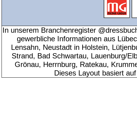
In unserem Branchenregister @dressbuch
gewerbliche Informationen aus Lübeck
Lensahn, Neustadt in Holstein, Lütjenb
Strand, Bad Schwartau, Lauenburg/Elbe
Grönau, Herrnburg, Ratekau, Krumme
Dieses Layout basiert au