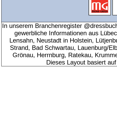
In unserem Branchenregister @dressbuch
gewerbliche Informationen aus Lübeck
Lensahn, Neustadt in Holstein, Lütjenb
Strand, Bad Schwartau, Lauenburg/Elbe
Grönau, Herrnburg, Ratekau, Krumme
Dieses Layout basiert au