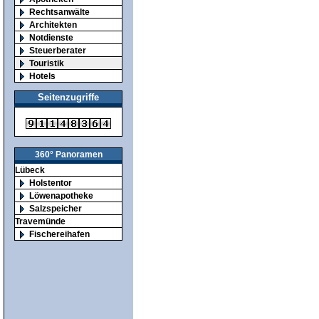
Rechtsanwälte
Architekten
Notdienste
Steuerberater
Touristik
Hotels
Seitenzugriffe
360° Panoramen
Lübeck
Holstentor
Löwenapotheke
Salzspeicher
Travemünde
Fischereihafen